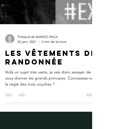
Thibaud de RANDO-PACA
25 janv. 2021
2 min de lecture
Les Vêtements de
Randonnée
Voilà un sujet très vaste, je vais donc essayer de
vous donner les grands principes. Connaissez-vous
la règle des trois couches ?