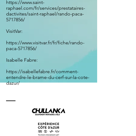
https://www.saint-
raphael.com/fr/services/prestataires-
dactivites/saint-raphael/rando-paca-
5717856/
VisitVar:
https://www.visitvar.fr/fr/fiche/rando-
paca-5717856/
Isabelle Fabre:
https://isabellefabre.fr/comment-
entendre-le-brame-du-cerf-sur-la-cote-
dazur/