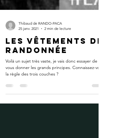
Thibaud de RANDO-PACA
25 janv. 2021
2 min de lecture
Les Vêtements de
Randonnée
Voilà un sujet très vaste, je vais donc essayer de
vous donner les grands principes. Connaissez-vous
la règle des trois couches ?