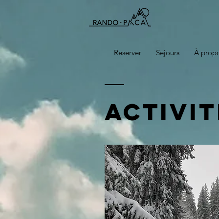
Reserver
Sejours
À prop
activit