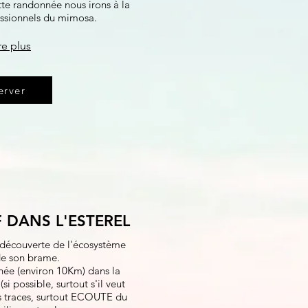
tte randonnée nous irons à la
essionnels du mimosa.
re plus
erver
 DANS L'ESTEREL
a découverte de l'écosystème
de son brame.
ée (environ 10Km) dans la
si possible, surtout s'il veut
s traces, surtout ECOUTE du