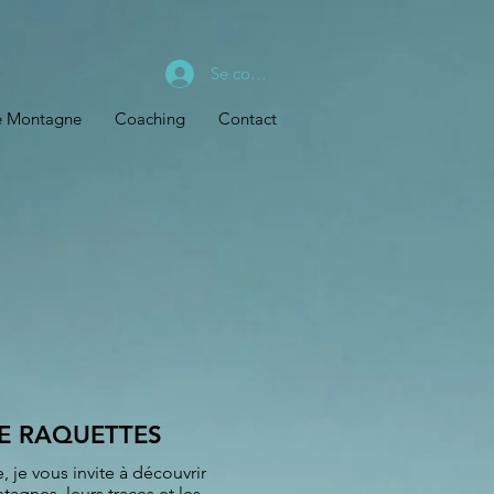
Se connecter
de Montagne
Coaching
Contact
 RAQUETTES
 je vous invite à découvrir
agnes, leurs traces et les