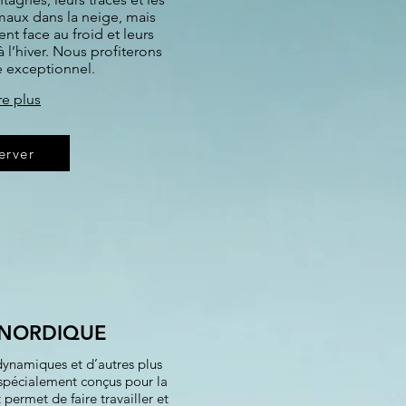
maux dans la neige, mais
t face au froid et leurs
 l’hiver. Nous profiterons
 exceptionnel.
re plus
erver
NORDIQUE
dynamiques et d’autres plus
 spécialement conçus pour la
permet de faire travailler et