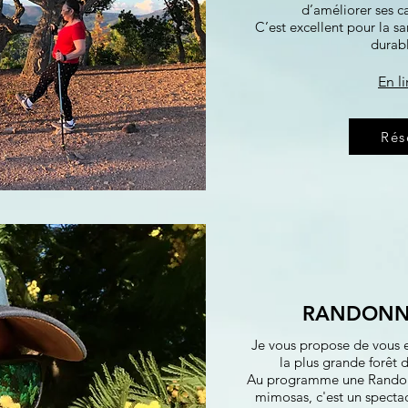
d’améliorer ses c
C’est excellent pour la s
durab
En li
Rés
RANDONN
Je vous propose de vous 
la plus grande forê
Au programme une Randon
mimosas, c'est un spectac