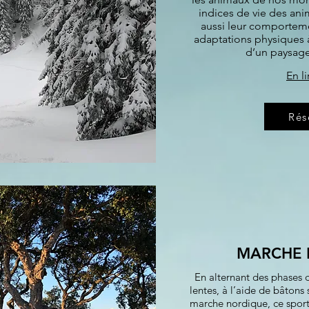
indices de vie des ani
aussi leur comportemen
adaptations physiques à
d’un paysage
En li
Rés
MARCHE 
En alternant des phases 
lentes, à l’aide de bâtons
marche nordique, ce sport 