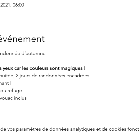
 2021, 06:00
'événement
s yeux car les couleurs sont magiques !
la nuitée, 2 jours de randonnées encadrées
ant !
 ou refuge
vouac inclus
de vos paramètres de données analytiques et de cookies fonct