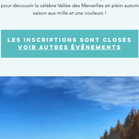
e pour découvrir la célèbre Vallée des Merveilles en plein autom
saison aux mille et une couleurs !
Les inscriptions sont closes
Voir autres événements