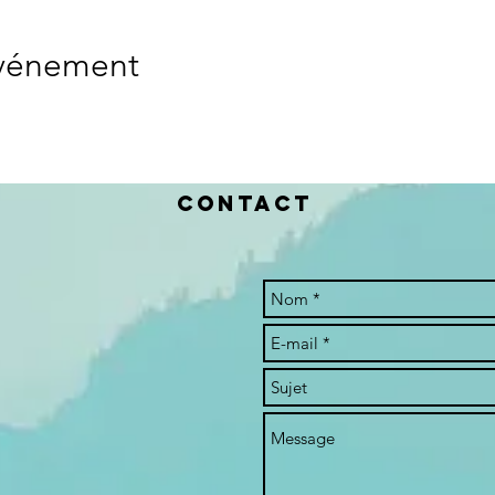
événement
Contact