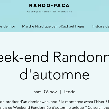
Rando-PACA
Accompagnateur
En Montagne
os de moi
Marche Nordique Saint-Raphael Frejus
Histoire 
ek-end Randon
d'automne
sam. 06 nov.
  |  
Tende
de profiter d’un dernier weekend à la montagne avant l’hiver ? E
gnais ce Weekend Randonnée d’automne unique ? Ce sera l’oc