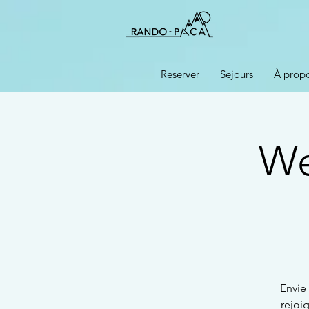
Reserver
Sejours
À prop
We
Envie 
rejoi