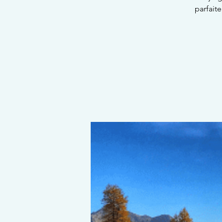
parfait