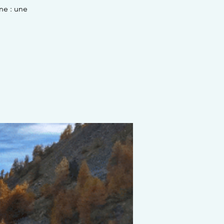
ne : une