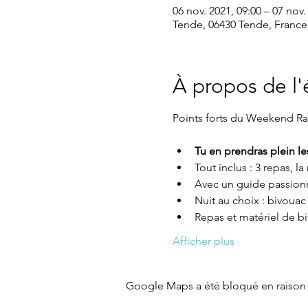
06 nov. 2021, 09:00 – 07 nov.
Tende, 06430 Tende, France
À propos de l
Tu en prendras plein le
Tout inclus : 3 repas, 
Avec un guide passionn
Nuit au choix : bivouac
Repas et matériel de bi
Afficher plus
Google Maps a été bloqué en raison 