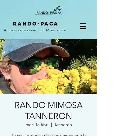
Rando-PACA
Accompagnateur
En Montagne
RANDO MIMOSA
TANNERON
mer. 15 févr.
  |  
Tanneron
Je vous propose de vous emmener à la