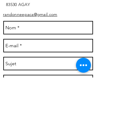
83530 AGAY ​
randonneepaca@gmail.com
Envoyer