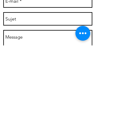
Envoyer
Ils me font confiance: