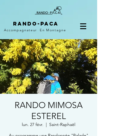
Rando-PACA
Accompagnateur
En Montagne
RANDO MIMOSA
ESTEREL
lun. 27 févr.
  |  
Saint-Raphaël
Au programme une Randonnée "Balade"