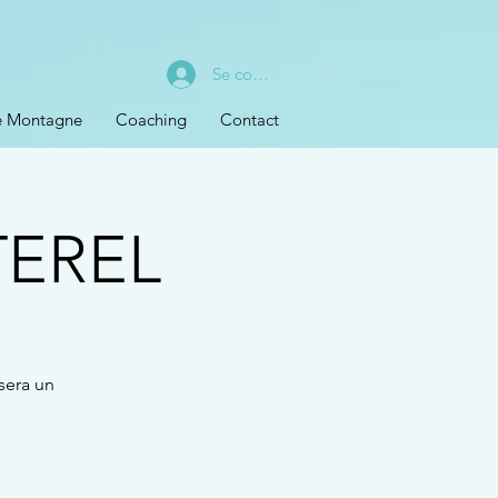
Se connecter
de Montagne
Coaching
Contact
EREL
sera un