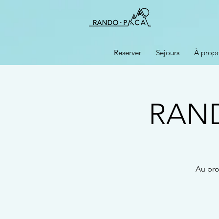
Reserver
Sejours
À prop
RAN
Au pro