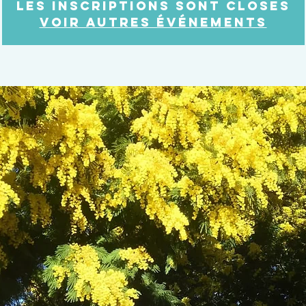
Les inscriptions sont closes
Voir autres événements