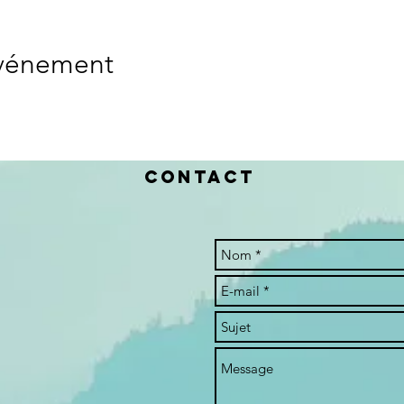
événement
Contact