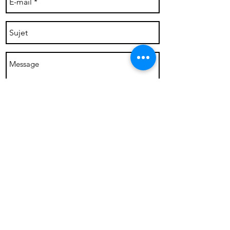
Envoyer
Ils me font confiance: