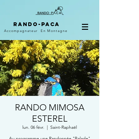
Rando-PACA
Accompagnateur
En Montagne
RANDO MIMOSA
ESTEREL
lun. 06 févr.
  |  
Saint-Raphaël
Au programme une Randonnée "Balade"