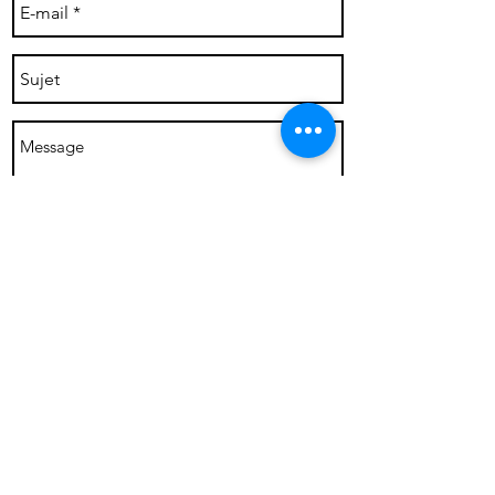
Envoyer
Ils me font confiance: