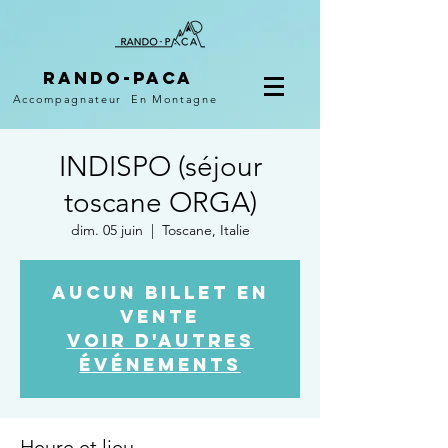
Rando-PACA
Accompagnateur
En Montagne
INDISPO (séjour
toscane ORGA)
dim. 05 juin
  |  
Toscane, Italie
Aucun billet en
vente
Voir d'autres
événements
Heure et lieu