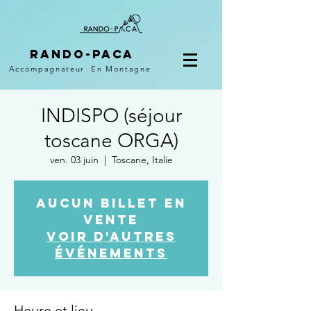
Rando-PACA
Accompagnateur
En Montagne
INDISPO (séjour
toscane ORGA)
ven. 03 juin
  |  
Toscane, Italie
Aucun billet en
vente
Voir d'autres
événements
Heure et lieu