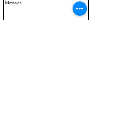
Envoyer
Ils me font confiance: