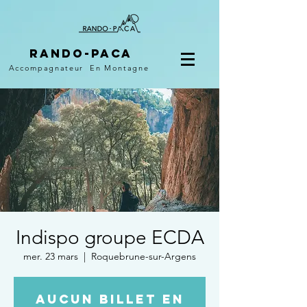
Rando-PACA
Accompagnateur
En Montagne
Indispo groupe ECDA
mer. 23 mars
  |  
Roquebrune-sur-Argens
Aucun billet en