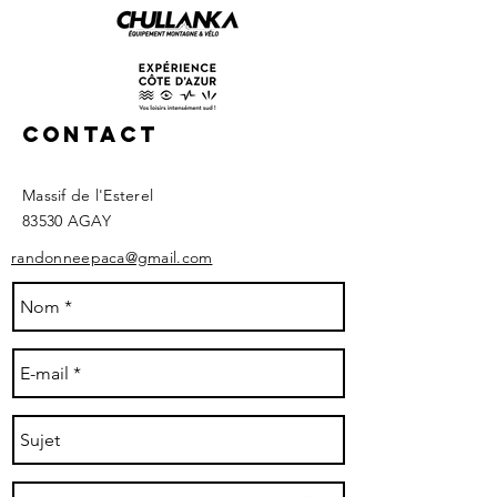
Contact
Massif de l'Esterel
83530 AGAY ​
randonneepaca@gmail.com