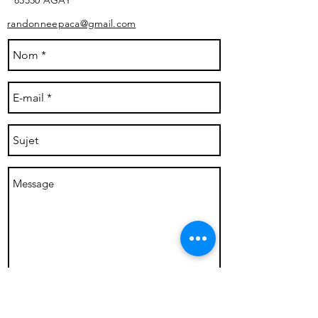
83530 AGAY ​
randonneepaca@gmail.com
Envoyer