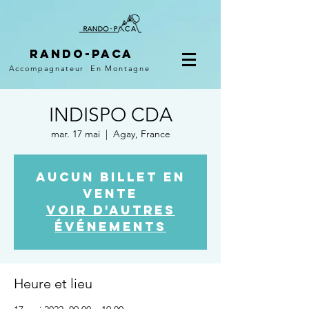
Rando-PACA
Accompagnateur
En Montagne
INDISPO CDA
mar. 17 mai
  |  
Agay, France
Aucun billet en
vente
Voir d'autres
événements
Heure et lieu