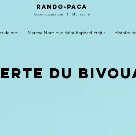
Rando-PACA
Accompagnateur
En Montagne
os de moi
Marche Nordique Saint-Raphael Frejus
Histoire 
erte du Bivou