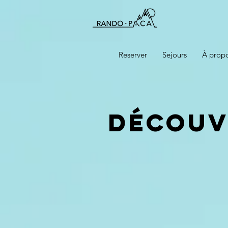
Reserver
Sejours
À prop
Découv