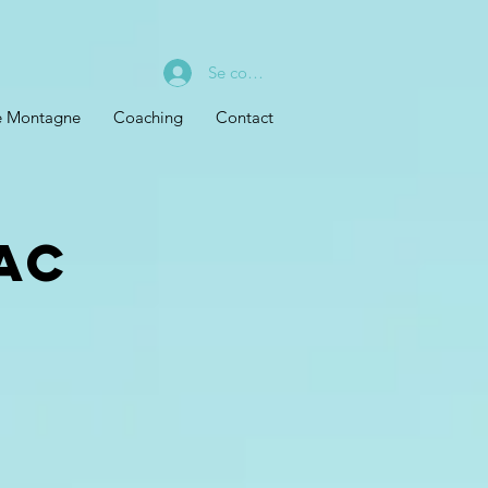
Se connecter
de Montagne
Coaching
Contact
ac